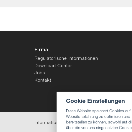
Firma
Regulatorische Informationen
Download Center
Jobs
Kontakt
Cookie Einstellungen
Diese Website speichert Cookies auf
Website-Erfahrung zu optimieren und I
Informationen zu Helvetica
Nutzungsbed
bereitstellen zu können, sowohl auf 
über die von uns eingesetzten Cookies