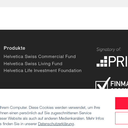
Produkte
Helvetica Swiss Commercial Fund
Helvetica Swiss Living Fund
Helvetica Life Investment Foundation
 Ihrem Computer. Diese Cookies werden verwendet, um Ihre
hnen einen persönlich auf Sie zugeschnittenen Service
ingungen
Datenschutzerklärung
Cookies
Cookie Ei
dieser Website als auch auf anderen Medienkanälen. Mehr Infos
 finden Sie in unserer
Datenschutzerklärung
.