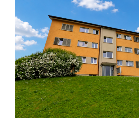
Heizungsart
Gas
Wohnen
Parking