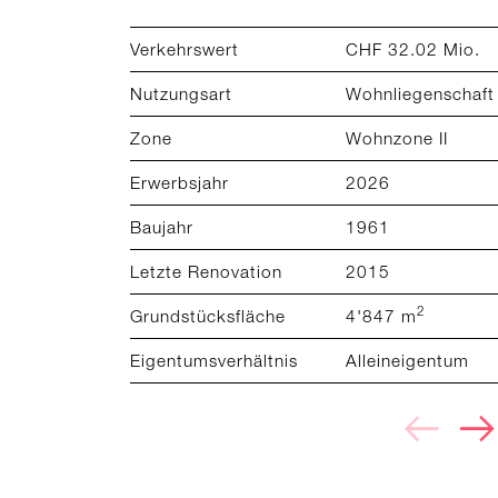
Verkehrswert
CHF 32.02 Mio.
Nutzungsart
Wohnliegenschaft
Zone
Wohnzone II
Erwerbsjahr
2026
Baujahr
1961
Letzte Renovation
2015
2
Grundstücksfläche
4'847 m
Eigentumsverhältnis
Alleineigentum