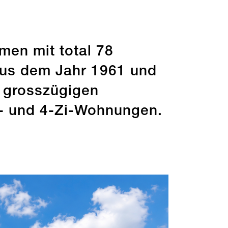
men mit total 78
aus dem Jahr 1961 und
 grosszügigen
3- und 4-Zi-Wohnungen.
zenverteilung
Rating
06.2026
Stand: 05.06.2026