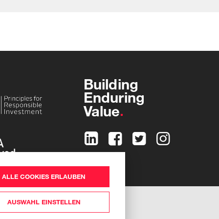
Building
Enduring
Value
ALLE COOKIES ERLAUBEN
AUSWAHL EINSTELLEN
nstellungen