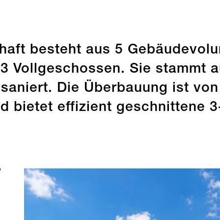
haft besteht aus 5 Gebäudevolu
 3 Vollgeschossen. Sie stammt 
aniert. Die Überbauung ist von
 bietet effizient geschnittene 
Nachhaltigkeit
Nut
Stand: 05.06.2026
Stand: 05.