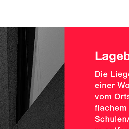
Lageb
Die Lieg
einer W
vom Orts
flachem
Schulen