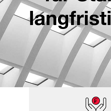
langfris