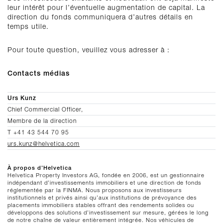
leur intérêt pour l’éventuelle augmentation de capital. La
direction du fonds communiquera d’autres détails en
temps utile.
Pour toute question, veuillez vous adresser à :
Contacts médias
Urs Kunz
Chief Commercial Officer,
Membre de la direction
T +41 43 544 70 95
urs.kunz@helvetica.com
À propos d’Helvetica
Helvetica Property Investors AG, fondée en 2006, est un gestionnaire
indépendant d’investissements immobiliers et une direction de fonds
réglementée par la FINMA. Nous proposons aux investisseurs
institutionnels et privés ainsi qu’aux institutions de prévoyance des
placements immobiliers stables offrant des rendements solides ou
développons des solutions d’investissement sur mesure, gérées le long
de notre chaîne de valeur entièrement intégrée. Nos véhicules de