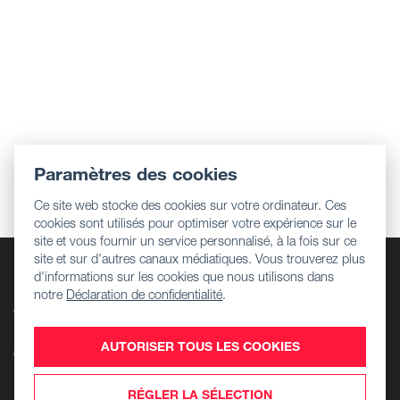
Paramètres des cookies
Ce site web stocke des cookies sur votre ordinateur. Ces
cookies sont utilisés pour optimiser votre expérience sur le
site et vous fournir un service personnalisé, à la fois sur ce
site et sur d'autres canaux médiatiques. Vous trouverez plus
Entreprise
d'informations sur les cookies que nous utilisons dans
Informations réglementaires
notre
Déclaration de confidentialité
.
Centre de téléchargement
Emplois
AUTORISER TOUS LES COOKIES
Contact
Produits
RÉGLER LA SÉLECTION