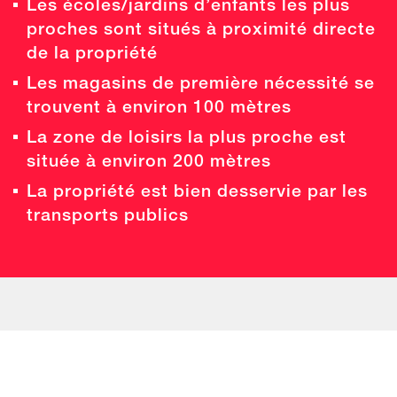
Les écoles/jardins d’enfants les plus
proches sont situés à proximité directe
de la propriété
Les magasins de première nécessité se
trouvent à environ 100 mètres
La zone de loisirs la plus proche est
située à environ 200 mètres
La propriété est bien desservie par les
transports publics